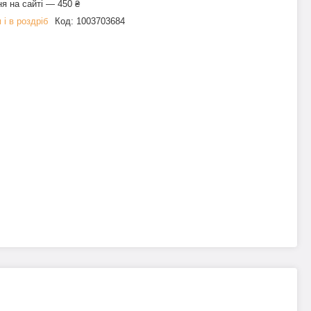
я на сайті — 450 ₴
 і в роздріб
Код:
1003703684