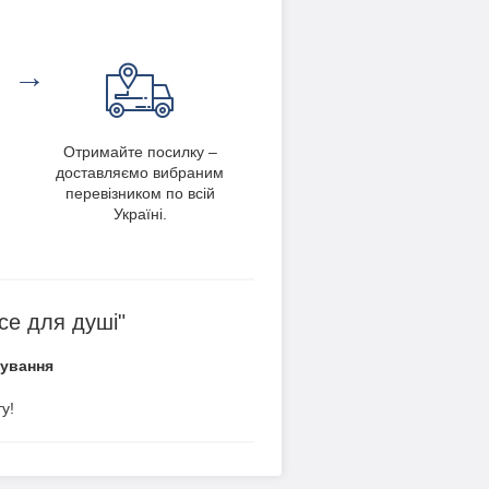
→
Отримайте посилку –
доставляємо вибраним
перевізником по всій
Україні.
се для душі"
вування
у!