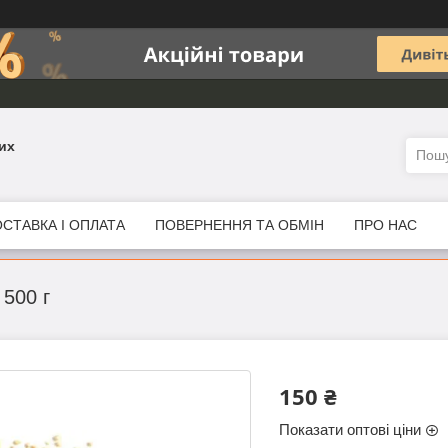
их
СТАВКА І ОПЛАТА
ПОВЕРНЕННЯ ТА ОБМІН
ПРО НАС
 500 г
150 ₴
Показати оптові ціни