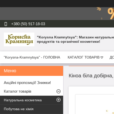
+380 (50) 917-18-03
"Korysna Kramnytsya": Магазин натуральн
продуктів та органічної косметики!
"Korysna-Kramnytsya" - ГОЛОВНА
КАТАЛОГ ТОВАРІВ
ДО
Кіноа біла добірна,
Акційні пропозиції! Знижки!
Каталог товарів
Натуральна косметика
Побутова не хімія