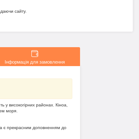
идаючи сайту.
Інформація для замовлення
ь у високогірних районах. Кіноа,
нем моря.
она є прекрасним доповненням до